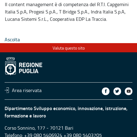
Il content management è di competenza del R.T.I. Capgemini
Italia S.p.A, Progesi S.p.A., T Bridge S.p.A., Indra Italia S.p.A,
Lucana Sistemi S.r.L., Cooperativa EDP La Traccia.
Ascolta
Valuta questo sito
Area riservata
Dipartimento Sviluppo economico, innovazione, istruzione,
formazione e lavoro
Corso Sonnino, 177 - 70121 Bari
Telefono: +39 080 5406924 +39 080 5403705