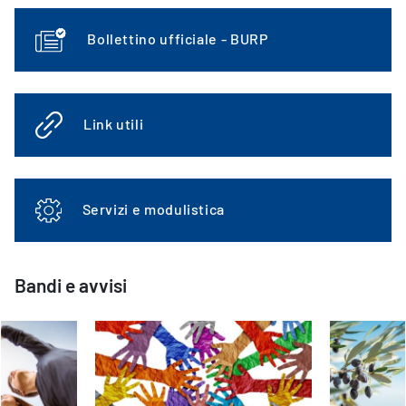
Bollettino ufficiale - BURP
Link utili
Servizi e modulistica
Bandi e avvisi