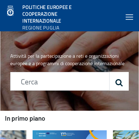
POLITICHE EUROPEE E
COOPERAZIONE
INTERNAZIONALE
REGIONE PUGLIA
Home - Politiche europee e cooperazione internazionale
Attività per la partecipazione a reti e organizzazioni
europee e a programmi di cooperazione internazionale
In primo piano