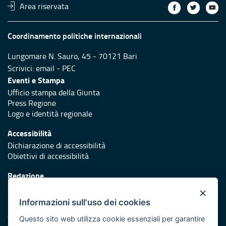
Area riservata
Coordinamento politiche internazionali
Lungomare N. Sauro, 45 - 70121 Bari
Scrivici:
email
-
PEC
Eventi e Stampa
Ufficio stampa della Giunta
Press Regione
Logo e identità regionale
Accessibilità
Dichiarazione di accessibilità
Obiettivi di accessibilità
Redazione
Responsabili di pubblicazione
×
Informazioni sull'uso dei cookies
Protezione civile
Vai al sito di Protezione Civile Puglia
Questo sito web utilizza cookie essenziali per garantire