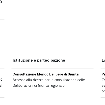
80
Istituzione e partecipazione
L
Consultazione Elenco Delibere di Giunta
Pi
07
Accesso alla ricerca per la consultazione delle
Co
li
Deliberazioni di Giunta regionale
s
pr