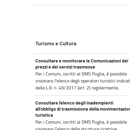
Turismo e Cultura
Consultare e monitorare le Comunicazioni dei
prezzi e dei servizi trasmesse
Per i Comuni, iscritti al DMS Puglia, è possibile
visionare l'elenco degli operatori turistici indicat
dalla L.R. n. 49/2017 (art. 2) regolarmente...
Consultare l'elenco degli inadempienti
all’obbligo di trasmissione della movimentazio
turistica
Per i Comuni, iscritti al DMS Puglia, è possibile
visionare l’elenco delle strutture ricettive