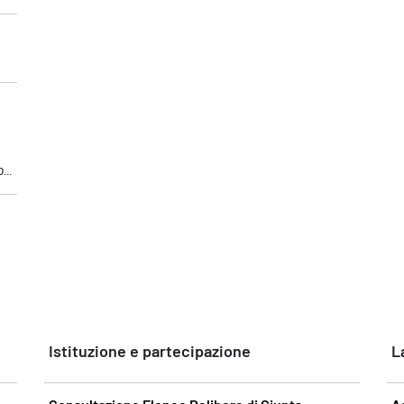
..
Istituzione e partecipazione
L