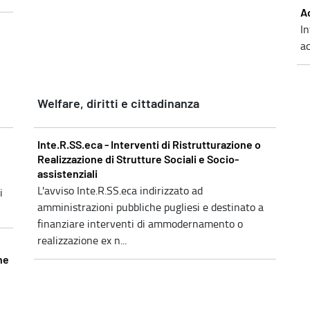
A
In
ac
Welfare, diritti e cittadinanza
Inte.R.SS.eca - Interventi di Ristrutturazione o
Realizzazione di Strutture Sociali e Socio-
assistenziali
L'avviso Inte.R.SS.eca indirizzato ad
i
amministrazioni pubbliche pugliesi e destinato a
finanziare interventi di ammodernamento o
realizzazione ex n...
ne