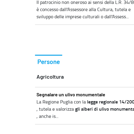
Il patrocinio non oneroso ai sensi della L.R. 34/
è concesso dall'Assessore alla Cultura, tutela e
sviluppo delle imprese culturali o dall'Assess...
Persone
Agricoltura
Segnalare un ulivo monumentale
legge regionale 14/20
La Regione Puglia con la
gli alberi di ulivo monumenta
, tutela e valorizza
, anche is...