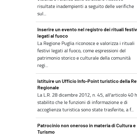
risultate inadempienti a seguito delle verifiche
sul...
Inserire un evento nel registro dei rituali festiv
legati al fuoco
La Regione Puglia riconosce e valorizza i rituali
festivi legati al fuoco, come espressioni del
patrimonio storico e culturale della comunità
regi...
Istituire un Ufficio Info-Point turistico della R
Regionale
La L.R. 28 dicembre 2012, n. 45, all'articolo 40 
stabilito che le funzioni di informazione e di
accoglienza turistica sono state trasferite, a f...
Patrocinio non oneroso in materia di Cultura e
Turismo