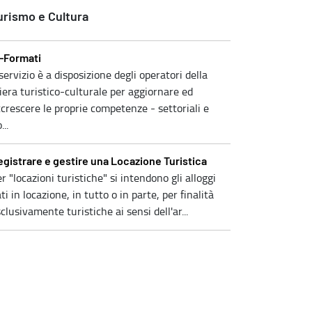
urismo e Cultura
n-Formati
 servizio è a disposizione degli operatori della
liera turistico-culturale per aggiornare ed
crescere le proprie competenze - settoriali e
...
egistrare e gestire una Locazione Turistica
r "locazioni turistiche" si intendono gli alloggi
ti in locazione, in tutto o in parte, per finalità
clusivamente turistiche ai sensi dell'ar...