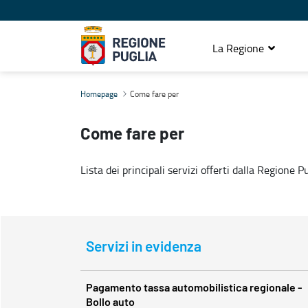
La Regione
Come fare per
Homepage
Come fare per
Come fare per
Lista dei principali servizi offerti dalla Regione 
Servizi in evidenza
Pagamento tassa automobilistica regionale -
Bollo auto