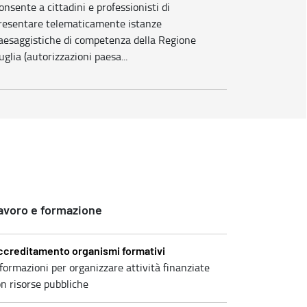
onsente a cittadini e professionisti di
resentare telematicamente istanze
aesaggistiche di competenza della Regione
uglia (autorizzazioni paesa...
avoro e formazione
ccreditamento organismi formativi
formazioni per organizzare attività finanziate
n risorse pubbliche