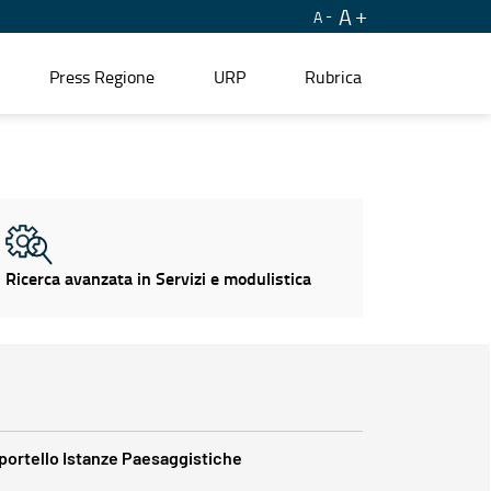
A
A
Press Regione
URP
Rubrica
Ricerca avanzata in Servizi e modulistica
portello Istanze Paesaggistiche