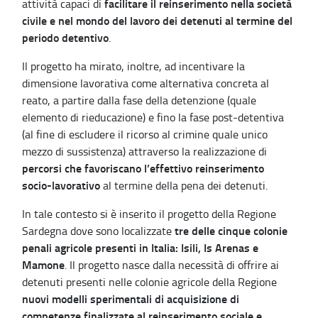
facilitare il reinserimento nella società
attività capaci di
civile e nel mondo del lavoro dei detenuti al termine del
periodo detentivo
.
Il progetto ha mirato, inoltre, ad incentivare la
dimensione lavorativa come alternativa concreta al
reato, a partire dalla fase della detenzione (quale
elemento di rieducazione) e fino la fase post-detentiva
(al fine di escludere il ricorso al crimine quale unico
mezzo di sussistenza) attraverso la realizzazione di
percorsi che favoriscano l’effettivo reinserimento
socio-lavorativo
al termine della pena dei detenuti.
In tale contesto si è inserito il progetto della Regione
tre delle cinque colonie
Sardegna dove sono localizzate
penali agricole presenti in Italia: Isili, Is Arenas e
Mamone
. Il progetto nasce dalla necessità di offrire ai
detenuti presenti nelle colonie agricole della Regione
nuovi modelli sperimentali di acquisizione di
competenze finalizzate al reinserimento sociale e