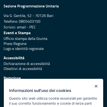
Sezione Programmazione Unitaria
Via G. Gentile, 52 - 70126 Bari
Telefono: 0805403150
Scrivici:
email
-
PEC
Eventi e Stampa
Ufficio stampa della Giunta
Press Regione
Logo e identità regionale
Accessibilità
Dichiarazione di accessibilità
Obiettivi di accessibilità
Redazione
Responsabili di pubblicazione
×
Informazioni sull'uso dei cookies
Protezione civile
Vai al sito di Protezione Civile Puglia
Questo sito web utilizza cookie essenziali per garantire
il suo corretto funzionamento e cookie di terze parti