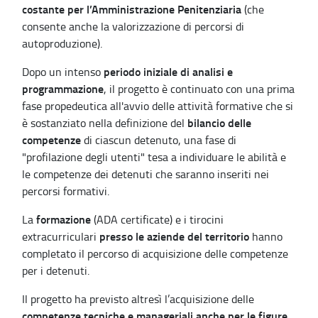
costante per l’Amministrazione Penitenziaria
(che
consente anche la valorizzazione di percorsi di
autoproduzione).
periodo iniziale di analisi e
Dopo un intenso
programmazione
, il progetto è continuato con una prima
fase propedeutica all'avvio delle attività formative che si
bilancio delle
è sostanziato nella definizione del
competenze
di ciascun detenuto, una fase di
"profilazione degli utenti" tesa a individuare le abilità e
le competenze dei detenuti che saranno inseriti nei
percorsi formativi.
formazione
La
(ADA certificate) e i tirocini
presso le aziende del territorio
extracurriculari
hanno
completato il percorso di acquisizione delle competenze
per i detenuti.
Il progetto ha previsto altresì l’acquisizione delle
competenze tecniche e manageriali anche per le figure