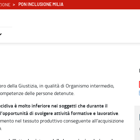
PON INCLUSIONE MILIA
ZIONE
ro della Giustizia, in qualità di Organismo intermedio,
e competenze delle persone detenute.
recidiva è molto inferiore nei soggetti che durante il
'opportunità di svolgere attività formative e lavorative
.
imento nel tessuto produttivo conseguente all'acquisizione
.