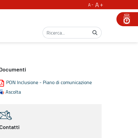
A
A
Documenti
PON Inclusione - Piano di comunicazione
Ascolta
Contatti