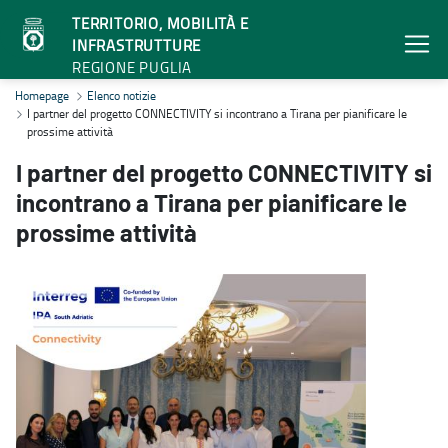
TERRITORIO, MOBILITÀ E
INFRASTRUTTURE
REGIONE PUGLIA
I partner del progetto CONNECTIVITY si incontrano a Tirana per piani
Homepage
Elenco notizie
I partner del progetto CONNECTIVITY si incontrano a Tirana per pianificare le
prossime attività
I partner del progetto CONNECTIVITY si
incontrano a Tirana per pianificare le
prossime attività