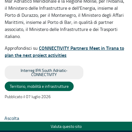
Mar Adriatico Meridionale e la Regione Molise; per l'Albania,
il Ministero delle Infrastrutture e dell'Energia, insieme al
Porto di Durazzo; per il Montenegro, il Ministero degli Affari
Marittimi, insieme al Porto di Bar; in qualità di partner
associato, il Ministero delle Infrastrutture e dei Trasporti
italiano.
CONNECTIVITY Partners Meet in Tirana to
Approfondisci su
plan the next project activities
Interreg IPA South Adriatic-
CONNECTIVITY
Territorio, mobilità e infrastrutture
Pubblicato il 07 luglio 2026
Ascolta
Valuta questo sito