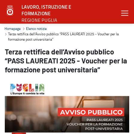
LAVORO, ISTRUZIONE E
FORMAZIONE
REGIONE PUGLIA
Terza rettifica dell’Avviso pubblico “PASS LAUREATI 2025 - Vouche
Homepage
Elenco notizie
Terza rettifica dell’Avviso pubblico “PASS LAUREATI 2025 - Voucher per la
formazione post universitaria”
Terza rettifica dell’Avviso pubblico
“PASS LAUREATI 2025 - Voucher per la
formazione post universitaria”