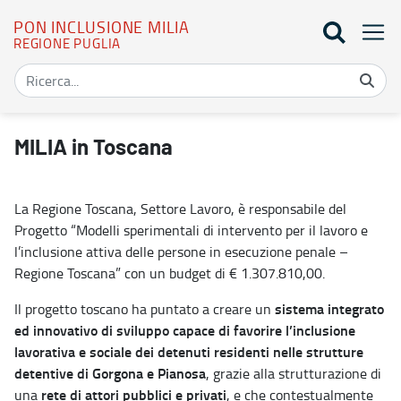
PON INCLUSIONE MILIA
REGIONE PUGLIA
Presentazione Toscana - PON Inclusione MILIA
MILIA in Toscana
La Regione Toscana, Settore Lavoro, è responsabile del
Progetto “Modelli sperimentali di intervento per il lavoro e
l’inclusione attiva delle persone in esecuzione penale –
Regione Toscana” con un budget di € 1.307.810,00.
sistema integrato
Il progetto toscano ha puntato a creare un
ed innovativo di sviluppo capace di favorire l’inclusione
lavorativa e sociale dei detenuti residenti nelle strutture
detentive di Gorgona e Pianosa
, grazie alla strutturazione di
rete di attori pubblici e privati
una
, e che contestualmente